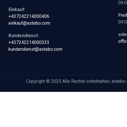
09:0
Einkauf:
Frei
+437242214000406
09:0
einkauf@astebo.com
oder
Kundendienst:
off
+437242214000333
kundendienst@astebo.com
Copyright © 2025 Alle Rechte vorbehalten, astebo