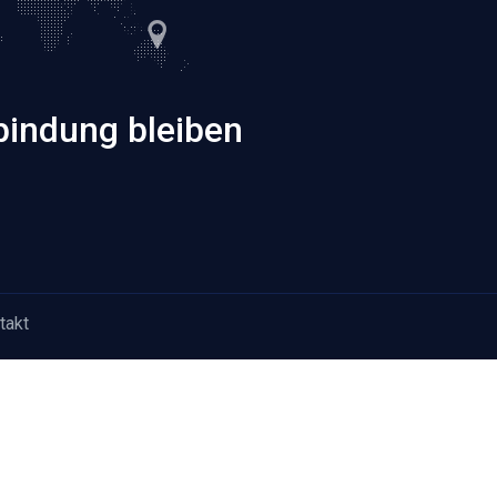
bindung bleiben
takt